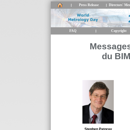
Press Release
Directors' Me
|
|
FAQ
Copyright
|
Messages
du BIM
Stephen Patoray