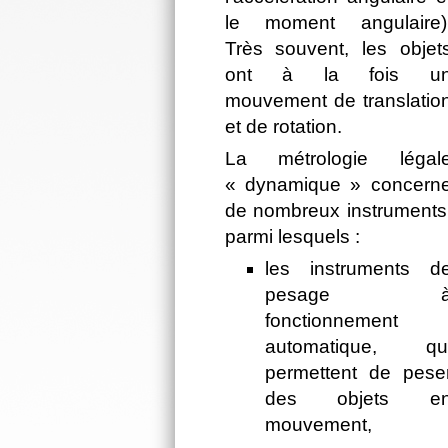
le moment angulaire)
Très souvent, les objet
ont à la fois u
mouvement de translatio
et de rotation.
La métrologie légal
« dynamique » concern
de nombreux instruments
parmi lesquels :
les instruments d
pesage 
fonctionnement
automatique, qu
permettent de pese
des objets e
mouvement,