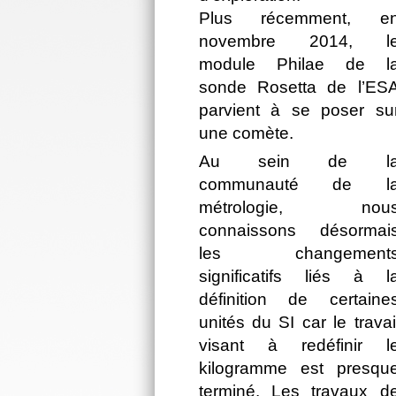
Plus récemment, e
novembre 2014, l
module Philae de l
sonde Rosetta de l’ES
parvient à se poser su
une comète.
Au sein de l
communauté de l
métrologie, nou
connaissons désormai
les changement
significatifs liés à l
définition de certaine
unités du SI car le travai
visant à redéfinir l
kilogramme est presqu
terminé. Les travaux d