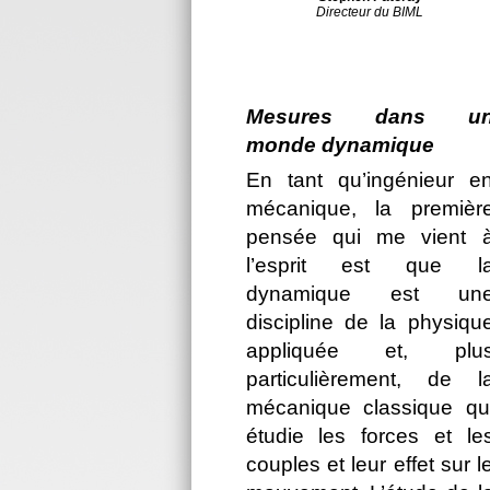
Directeur du BIML
Mesures dans u
monde dynamique
En tant qu’ingénieur e
mécanique, la premièr
pensée qui me vient 
l’esprit est que l
dynamique est un
discipline de la physiqu
appliquée et, plu
particulièrement, de l
mécanique classique qu
étudie les forces et le
couples et leur effet sur l