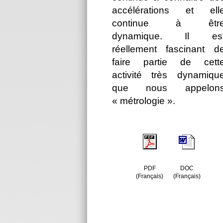
accélérations et ell
continue à êtr
dynamique. Il es
réellement fascinant d
faire partie de cett
activité très dynamiqu
que nous appelon
« métrologie ».
PDF
DOC
(Français)
(Français)