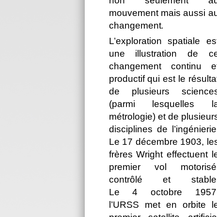
non seulement a
mouvement mais aussi a
changement
.
L’exploration spatiale es
une illustration de c
changement continu e
productif qui est le résulta
de plusieurs science
(parmi lesquelles l
métrologie) et de plusieur
disciplines de l’ingénierie
Le 17 décembre 1903, le
frères Wright effectuent l
premier vol motorisé
contrôlé et stable
Le 4 octobre 1957
l’URSS met en orbite l