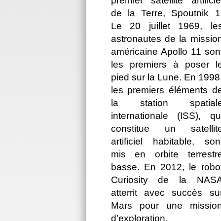
premier satellite artificie
de la Terre, Spoutnik 1
Le 20 juillet 1969, le
astronautes de la missio
américaine Apollo 11 son
les premiers à poser l
pied sur la Lune. En 1998
les premiers éléments d
la station spatial
internationale (ISS), qu
constitue un satellit
artificiel habitable, son
mis en orbite terrestr
basse. En 2012, le robo
Curiosity de la NAS
atterrit avec succès su
Mars pour une missio
d’exploration.