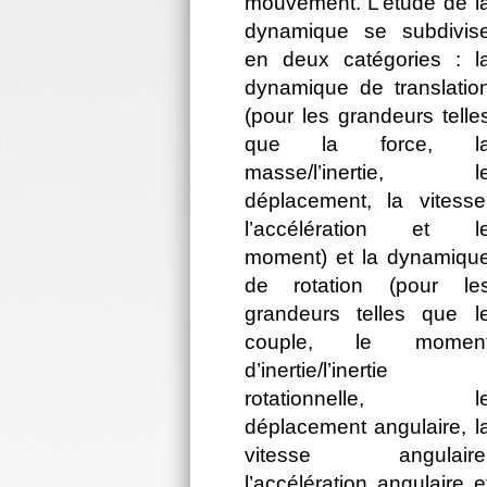
mouvement. L’étude de l
dynamique se subdivis
en deux catégories : l
dynamique de translatio
(pour les grandeurs telle
que la force, l
masse/l’inertie, l
déplacement, la vitesse
l’accélération et l
moment) et la dynamiqu
de rotation (pour le
grandeurs telles que l
couple, le momen
d’inertie/l’inertie
rotationnelle, l
déplacement angulaire, l
vitesse angulaire
l’accélération angulaire e