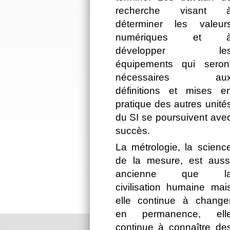
recherche visant 
déterminer les valeur
numériques et 
développer le
équipements qui seron
nécessaires au
définitions et mises e
pratique des autres unité
du SI se poursuivent ave
succès.
La métrologie, la scienc
de la mesure, est auss
ancienne que l
civilisation humaine mai
elle continue à change
en permanence, ell
continue à connaître de