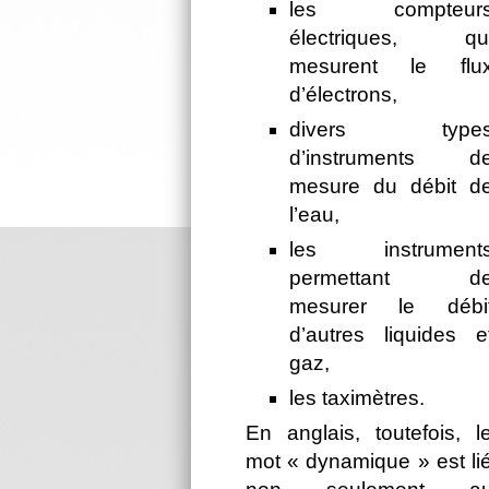
les compteur
électriques, qu
mesurent le flu
d’électrons,
divers type
d’instruments d
mesure du débit d
l’eau,
les instrument
permettant d
mesurer le débi
d’autres liquides e
gaz,
les taximètres.
En anglais, toutefois, l
mot « dynamique » est li